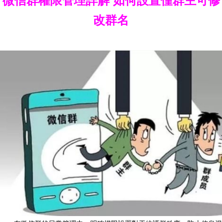
微信群權限管理詳解 如何設置僅群主可修
改群名