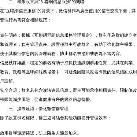
二、權限設置與“互聯網信息服務”的關聯
在“互聯網信息服務”的背景下，微信群作為廣泛使用的信息交流平臺，其
管理行為需符合相關規范：
責任明確：根據《互聯網群組信息服務管理規定》，群主作為群組建立者
和管理者，負有管理責任。設置僅群主可改群名，有助于強化群主權限，
便于其履行信息內容管理義務，防止群名被濫用或改為不當內容。
信息秩序維護：穩定的群名有助于成員快速識別群組性質，尤其在商業、
教育、政務等互聯網服務場景中，可避免因隨意改名導致的信息錯亂或用
戶誤解。
安全合規：群名若包含違法違規信息，群主可能承擔相應責任。限制修改
權限能減少風險，促進健康有序的網絡信息傳播。
三、擴展建議：優化微信群管理
除了設置群名權限，群主還可結合其他功能提升管理效率：
啟用群聊邀請確認，防止陌生人隨意加入。