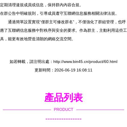
定期清理違規成員或信息，保持群內內容合規。
在群公告中明確規則，引導成員遵守互聯網信息服務相關法律法規。
通過簡單設置實現“僅群主可修改群名”，不僅強化了群組管理，也呼
應了互聯網信息服務中對秩序與安全的要求。作為群主，主動利用這些工
具，能更有效地營造清朗的網絡交流空間。
如若轉載，請注明出處：http://www.bin45.cn/product/60.html
更新時間：2026-06-19 16:08:11
產品列表
PRODUCT
----------------