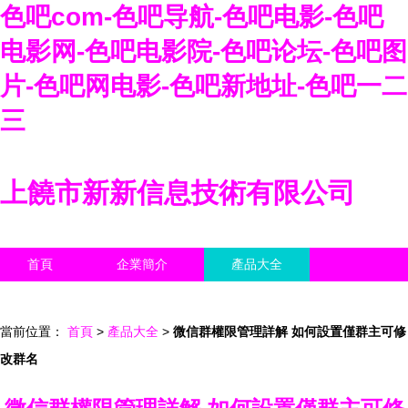
色吧com-色吧导航-色吧电影-色吧
电影网-色吧电影院-色吧论坛-色吧图
片-色吧网电影-色吧新地址-色吧一二
三
上饒市新新信息技術有限公司
首頁
企業簡介
產品大全
聯系我們
企業信息
訪客留言
當前位置：
首頁
>
產品大全
>
微信群權限管理詳解 如何設置僅群主可修
改群名